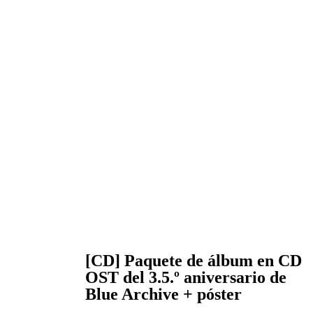
[CD] Paquete de álbum en CD
OST del 3.5.º aniversario de
Blue Archive + póster