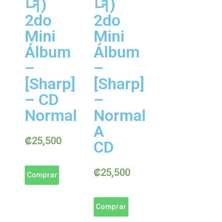
녀)
녀)
2do
2do
Mini
Mini
Álbum
Álbum
–
–
[Sharp]
[Sharp]
– CD
–
Normal
Normal
A
₡
25,500
CD
₡
25,500
Comprar
Comprar