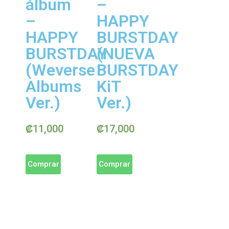
álbum
–
–
HAPPY
HAPPY
BURSTDAY
BURSTDAY
(NUEVA
(Weverse
BURSTDAY
Albums
KiT
Ver.)
Ver.)
₡
11,000
₡
17,000
Comprar
Comprar