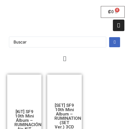
₡
0
[SET] SF9
10th Mini
[KiT] SF9
Album –
10th Mini
RUMINATION
Álbum –
(SET
RUMINACIÓN
Ver.) 3CD