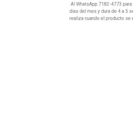
Al WhatsApp 7182-4773 para c
dias del mes y dura de 4 a 5 s
realiza cuando el producto se