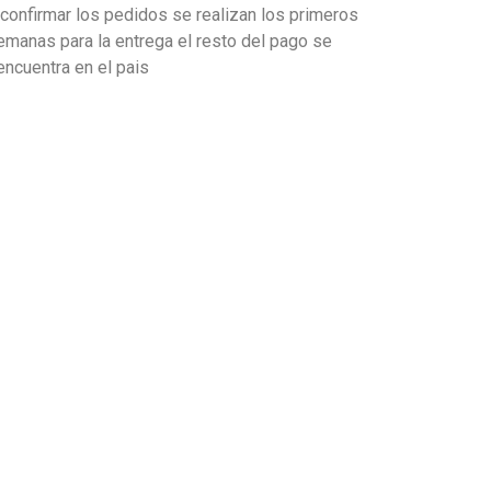
onfirmar los pedidos se realizan los primeros
emanas para la entrega el resto del pago se
 encuentra en el pais