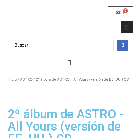
₡
0
Inicio
/
ASTRO
/ 2º álbum de ASTRO – All Yours (versión de EE. UU.) CD
2º álbum de ASTRO -
All Yours (versión de