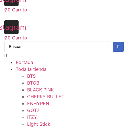
₡
0
Carrito
stagram
₡
0
Carrito
Portada
Toda la tienda
BTS
BTOB
BLACK PINK
CHERRY BULLET
ENHYPEN
GOT7
ITZY
Light Stick