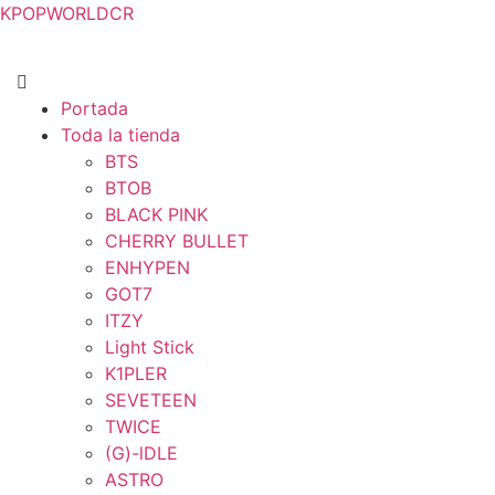
KPOPWORLDCR
Portada
Toda la tienda
BTS
BTOB
BLACK PINK
CHERRY BULLET
ENHYPEN
GOT7
ITZY
Light Stick
K1PLER
SEVETEEN
TWICE
(G)-lDLE
ASTRO