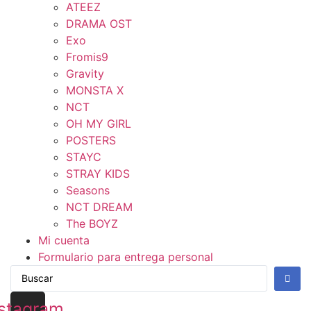
ATEEZ
DRAMA OST
Exo
Fromis9
Gravity
MONSTA X
NCT
OH MY GIRL
POSTERS
STAYC
STRAY KIDS
Seasons
NCT DREAM
The BOYZ
Mi cuenta
Formulario para entrega personal
stagram