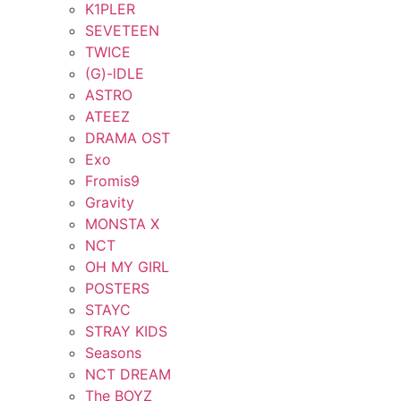
K1PLER
SEVETEEN
TWICE
(G)-lDLE
ASTRO
ATEEZ
DRAMA OST
Exo
Fromis9
Gravity
MONSTA X
NCT
OH MY GIRL
POSTERS
STAYC
STRAY KIDS
Seasons
NCT DREAM
The BOYZ