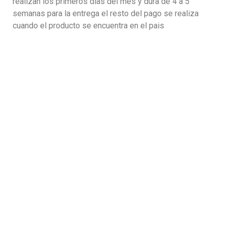
realizan los primeros dias del mes y dura de 4 a 5
semanas para la entrega el resto del pago se realiza
cuando el producto se encuentra en el pais