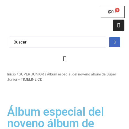
₡
0
Inicio
/
SUPER JUNIOR
/ Álbum especial del noveno álbum de Super
Junior – TIMELINE CD
Álbum especial del
noveno álbum de