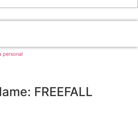
a personal
 Name: FREEFALL