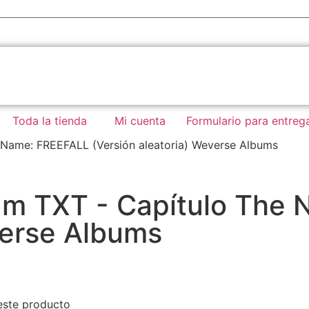
Toda la tienda
Mi cuenta
Formulario para entreg
e Name: FREEFALL (Versión aleatoria) Weverse Albums
bum TXT - Capítulo The
verse Albums
este producto