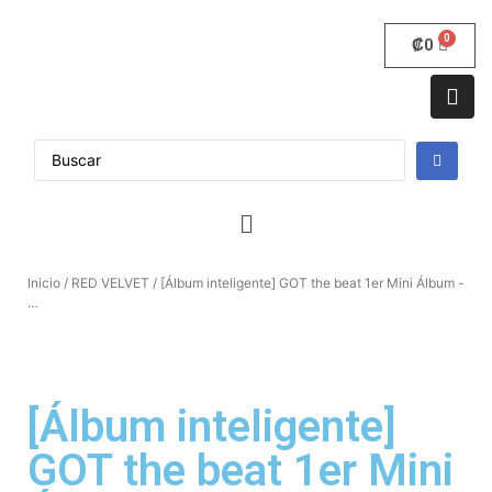
₡
0
Inicio
/
RED VELVET
/ [Álbum inteligente] GOT the beat 1er Mini Álbum -
…
[Álbum inteligente]
GOT the beat 1er Mini