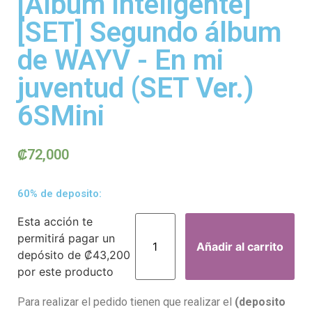
[Álbum inteligente]
[SET] Segundo álbum
de WAYV - En mi
juventud (SET Ver.)
6SMini
₡
72,000
60% de deposito:
Esta acción te
permitirá pagar un
Añadir al carrito
depósito de
₡
43,200
por este producto
Para realizar el pedido tienen que realizar el
(deposito