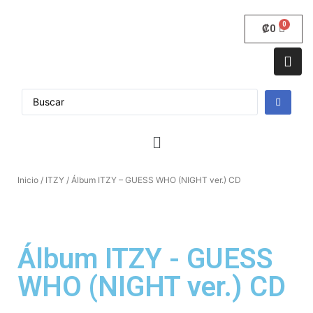
₡
0
Inicio
/
ITZY
/ Álbum ITZY – GUESS WHO (NIGHT ver.) CD
Álbum ITZY - GUESS
WHO (NIGHT ver.) CD