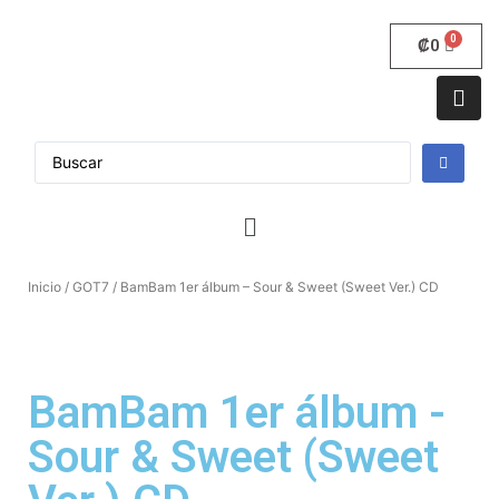
₡
0
Inicio
/
GOT7
/ BamBam 1er álbum – Sour & Sweet (Sweet Ver.) CD
BamBam 1er álbum -
Sour & Sweet (Sweet