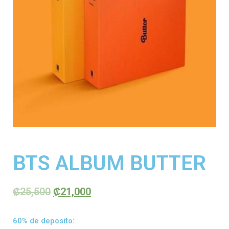
BTS ALBUM BUTTER
₡
25,500
₡
21,000
60% de deposito: