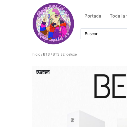
Portada
Toda la 
Inicio
/
BTS
/ BTS BE: deluxe
¡Oferta!