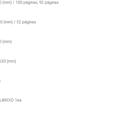
 (mm) / 100 páginas, 92 páginas
0 (mm) / 32 páginas
0 (mm)
 630 (mm)
a
LAROID 1ea