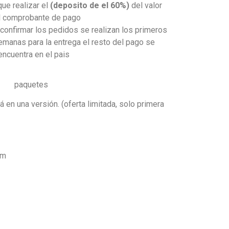
que realizar el
(deposito de el 60%)
del valor
el comprobante de pago
onfirmar los pedidos se realizan los primeros
emanas para la entrega el resto del pago se
 encuentra en el pais
paquetes
rá en una versión.
(oferta limitada, solo primera
mm