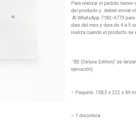
Para realizar el pedido tienen 
del producto y deben enviar 
Al WhatsApp 7182-4773 para c
dias del mes y dura de 4 a 5 s
realiza cuando el producto se
-‘BE (Deluxe Edition)’ se lanza
ejecución)
– Paquete: 158,5 x 222 x 49 
– 1 discoteca