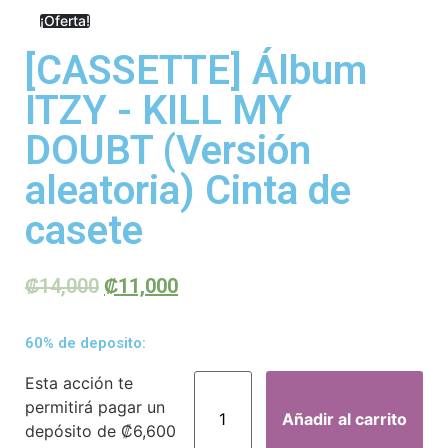
¡Oferta!
[CASSETTE] Álbum
ITZY - KILL MY
DOUBT (Versión
aleatoria) Cinta de
casete
₡
14,000
₡
11,000
60% de deposito:
Esta acción te
permitirá pagar un
Añadir al carrito
depósito de
₡
6,600