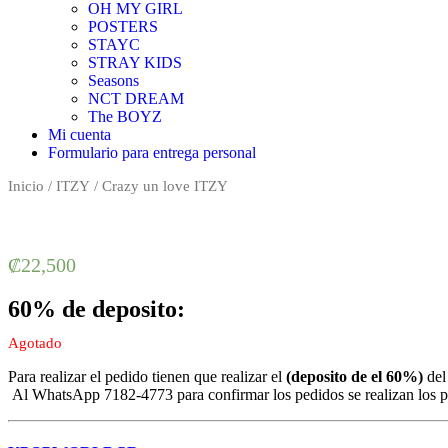
OH MY GIRL
POSTERS
STAYC
STRAY KIDS
Seasons
NCT DREAM
The BOYZ
Mi cuenta
Formulario para entrega personal
Inicio
/
ITZY
/ Crazy un love ITZY
₡
22,500
60% de deposito:
Agotado
Para realizar el pedido tienen que realizar el
(deposito de el 60%)
del
Al WhatsApp 7182-4773 para confirmar los pedidos se realizan los pri