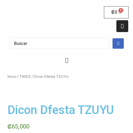
₡
0
Inicio
/
TWICE
/ Dicon Dfesta TZUYU
Dicon Dfesta TZUYU
₡
65,000