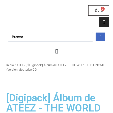
₡
0
Inicio
/
ATEEZ
/ [Digipack] Álbum de ATEEZ – THE WORLD EP.FIN: WILL
(Versión aleatoria) CD
[Digipack] Álbum de
ATEEZ - THE WORLD