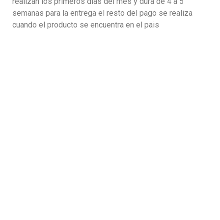
realizan los primeros dias del mes y dura de 4 a 5
semanas para la entrega el resto del pago se realiza
cuando el producto se encuentra en el pais