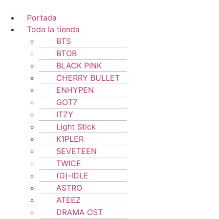
Portada
Toda la tienda
BTS
BTOB
BLACK PINK
CHERRY BULLET
ENHYPEN
GOT7
ITZY
Light Stick
K1PLER
SEVETEEN
TWICE
(G)-lDLE
ASTRO
ATEEZ
DRAMA OST