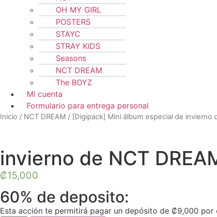
OH MY GIRL
POSTERS
STAYC
STRAY KIDS
Seasons
NCT DREAM
The BOYZ
Mi cuenta
Formulario para entrega personal
Inicio
/
NCT DREAM
/ [Digipack] Mini álbum especial de invier
invierno de NCT DREAM
₡
15,000
60% de deposito:
Esta acción te permitirá pagar un depósito de
₡
9,000
por 