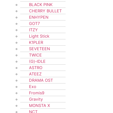
BLACK PINK
CHERRY BULLET
ENHYPEN
GOT7
ITZY
Light Stick
K1PLER
SEVETEEN
TWICE
(G)-lDLE
ASTRO
ATEEZ
DRAMA OST
Exo
Fromis9
Gravity
MONSTA X
NCT