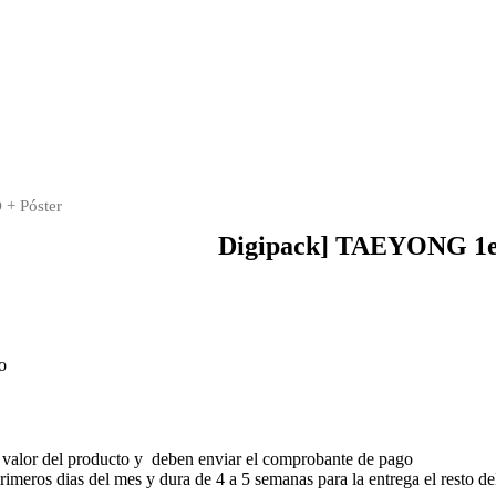
+ Póster
Digipack] TAEYONG 1e
o
 valor del producto y deben enviar el comprobante de pago
meros dias del mes y dura de 4 a 5 semanas para la entrega el resto de