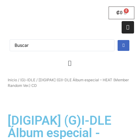
₡
0
Inicio
/
(G)-lDLE
/ [DIGIPAK] (G)I-DLE Álbum especial – HEAT (Member
Random Ver.) CD
[DIGIPAK] (G)I-DLE
Álbum especial -