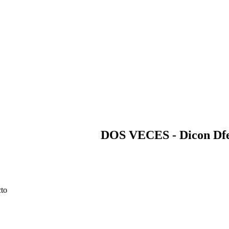
DOS VECES - Dicon Df
cto