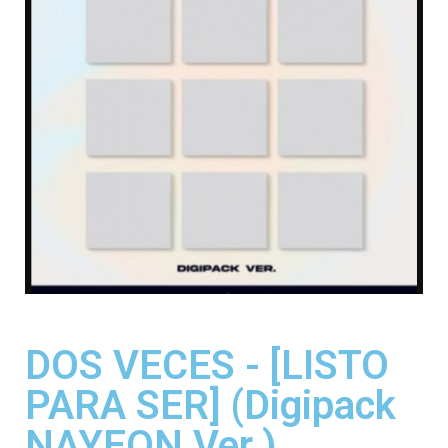
DOS VECES - [LISTO
PARA SER] (Digipack
NAYEON Ver.)