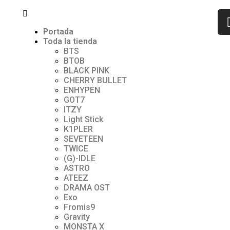
Portada
Toda la tienda
BTS
BTOB
BLACK PINK
CHERRY BULLET
ENHYPEN
GOT7
ITZY
Light Stick
K1PLER
SEVETEEN
TWICE
(G)-lDLE
ASTRO
ATEEZ
DRAMA OST
Exo
Fromis9
Gravity
MONSTA X