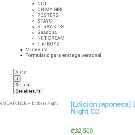
NCT
OH MY GIRL
POSTERS
STAYC
STRAY KIDS
Seasons
NCT DREAM
The BOYZ
Mi cuenta
Formulario para entrega personal
Results
See all results
[Edición japonesa
REAMCATCHER – Endless Night
Night CD
₡
32,500