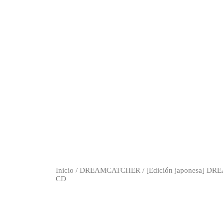
Inicio
/
DREAMCATCHER
/ [Edición japonesa] D
CD