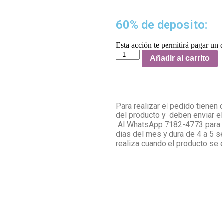
60% de deposito:
Esta acción te permitirá pagar un
Añadir al carrito
Para realizar el pedido tienen 
del producto y deben enviar 
Al WhatsApp 7182-4773 para c
dias del mes y dura de 4 a 5 s
realiza cuando el producto se