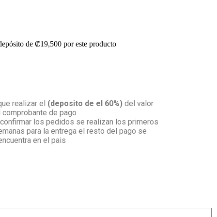
 depósito de
₡
19,500
por este producto
que realizar el
(deposito de el 60%)
del valor
el comprobante de pago
onfirmar los pedidos se realizan los primeros
emanas para la entrega el resto del pago se
 encuentra en el pais