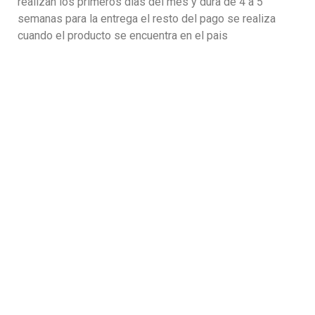
realizan los primeros dias del mes y dura de 4 a 5
semanas para la entrega el resto del pago se realiza
cuando el producto se encuentra en el pais