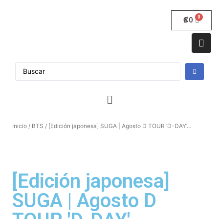
₡
0
Inicio
/
BTS
/ [Edición japonesa] SUGA | Agosto D TOUR ‘D-DAY’…
[Edición japonesa]
SUGA | Agosto D