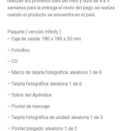
realizan los primeros dias del mes y dura de 4 a 5
semanas para la entrega el resto del pago se realiza
cuando el producto se encuentra en el pais
Paquete ( versión Infinity )
– Caja de salida: 180 x 180 x 20 mm
– Fotolibro
– CD
– Marco de tarjeta fotográfica: aleatorio 1 de 6
– Tarjeta fotográfica: aleatoria 1 de 6
– Sobre del Apéndice
– Postal de mensaje
– Tarjeta fotográfica de unidad: aleatoria 1 de 3
– Póster plegado: aleatorio 1 de 2