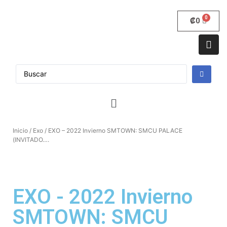
₡
0
Inicio
/
Exo
/ EXO – 2022 Invierno SMTOWN: SMCU PALACE
(INVITADO….
EXO - 2022 Invierno
SMTOWN: SMCU