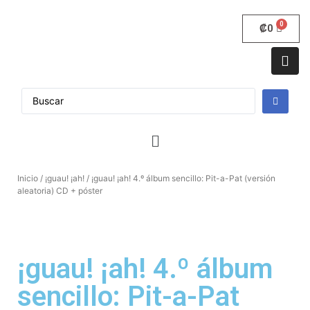
₡
0
Inicio
/
¡guau! ¡ah!
/ ¡guau! ¡ah! 4.º álbum sencillo: Pit-a-Pat (versión
aleatoria) CD + póster
¡guau! ¡ah! 4.º álbum
sencillo: Pit-a-Pat