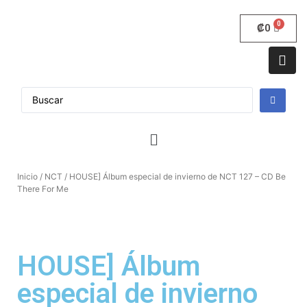
₡
0
Inicio
/
NCT
/ HOUSE] Álbum especial de invierno de NCT 127 – CD Be
There For Me
HOUSE] Álbum
especial de invierno