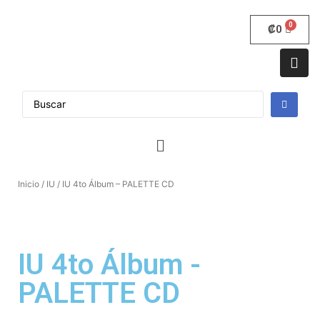
₡
0
Inicio
/
IU
/ IU 4to Álbum – PALETTE CD
IU 4to Álbum -
PALETTE CD