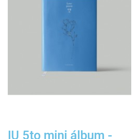
IU 5to mini álbum -