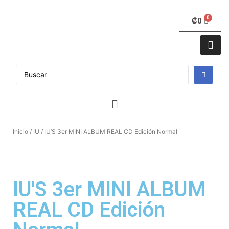
₡
0
Inicio
/
IU
/ IU’S 3er MINI ALBUM REAL CD Edición Normal
IU'S 3er MINI ALBUM
REAL CD Edición