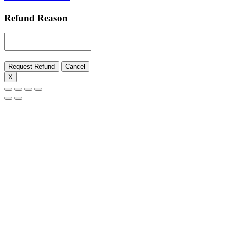
Refund Reason
Request Refund
Cancel
X