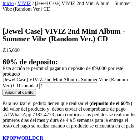
Inicio
/
VIVIZ
/ [Jewel Case] ​​VIVIZ 2nd Mini Album – Summer
Vibe (Random Ver.) CD
[Jewel Case] ​​VIVIZ 2nd Mini Album -
Summer Vibe (Random Ver.) CD
₡
15,000
60% de deposito:
Esta acción te permitirá pagar un depósito de
₡
9,000
por este
producto
[Jewel Case] ​​VIVIZ 2nd Mini Album - Summer Vibe (Random
Ver.) CD cantidad
Añadir al carrito
Para realizar el pedido tienen que realizar el
(deposito de el 60%)
del valor del producto y deben enviar el comprobante de pago
Al WhatsApp 7182-4773 para confirmar los pedidos se realizan los
primeros dias del mes y dura de 4 a 5 semanas para la entrega el
resto del pago se realiza cuando el producto se encuentra en el pais
KPOPWORLDCR