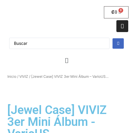
₡
0
Inicio
/
VIVIZ
/ [Jewel Case] ​​VIVIZ 3er Mini Álbum – VarioUS…
[Jewel Case] ​​VIVIZ
3er Mini Álbum -