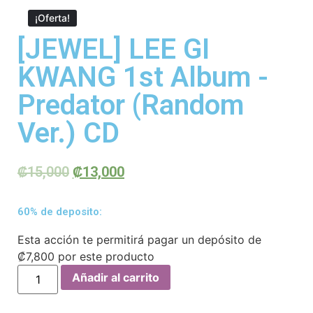
¡Oferta!
[JEWEL] LEE GI
KWANG 1st Album -
Predator (Random
Ver.) CD
₡
15,000
₡
13,000
60% de deposito:
Esta acción te permitirá pagar un depósito de
₡
7,800
por este producto
Añadir al carrito