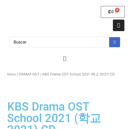
₡
0
Inicio
/
DRAMA OST
/ KBS Drama OST School 2021 (학교 2021) CD
KBS Drama OST
School 2021 (학교