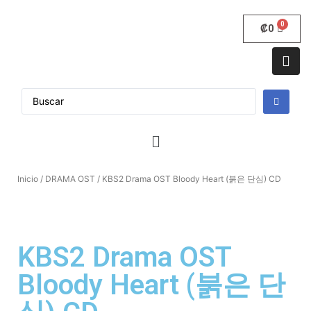
₡
0
Inicio
/
DRAMA OST
/ KBS2 Drama OST Bloody Heart (붉은 단심) CD
KBS2 Drama OST
Bloody Heart (붉은 단