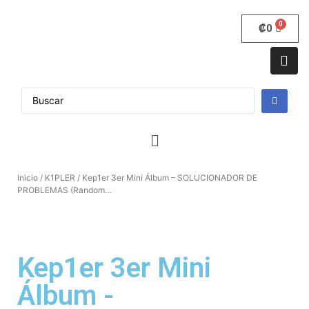
₡
0
Inicio
/
K1PLER
/ Kep1er 3er Mini Álbum – SOLUCIONADOR DE
PROBLEMAS (Random…
Kep1er 3er Mini
Álbum -