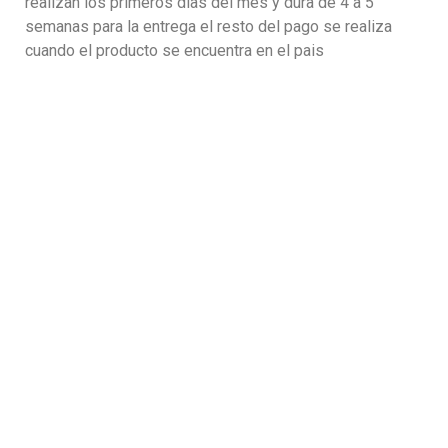
realizan los primeros dias del mes y dura de 4 a 5
semanas para la entrega el resto del pago se realiza
cuando el producto se encuentra en el pais