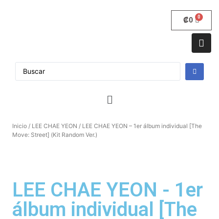
₡
0
Inicio
/
LEE CHAE YEON
/ LEE CHAE YEON – 1er álbum individual [The
Move: Street] (Kit Random Ver.)
LEE CHAE YEON - 1er
álbum individual [The