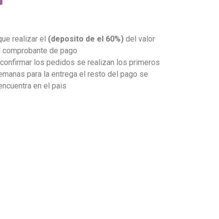
que realizar el
(deposito de el 60%)
del valor
el comprobante de pago
onfirmar los pedidos se realizan los primeros
emanas para la entrega el resto del pago se
 encuentra en el pais