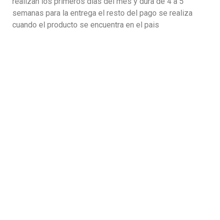
realizan los primeros dias del mes y dura de 4 a 5
semanas para la entrega el resto del pago se realiza
cuando el producto se encuentra en el pais