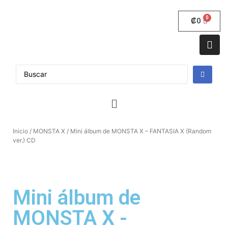
₡
0
Inicio
/
MONSTA X
/ Mini álbum de MONSTA X – FANTASIA X (Random
ver.) CD
Mini álbum de
MONSTA X -