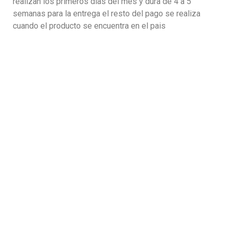
realizan los primeros dias del mes y dura de 4 a 5
semanas para la entrega el resto del pago se realiza
cuando el producto se encuentra en el pais