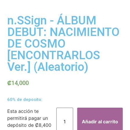
n.SSign - ÁLBUM
DEBUT: NACIMIENTO
DE COSMO
[ENCONTRARLOS
Ver.] (Aleatorio)
₡
14,000
60% de deposito:
Esta acción te
permitirá pagar un
Añadir al carrito
depósito de
₡
8,400