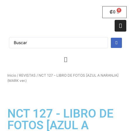
₡
0
Inicio
/
REVISTAS
/ NCT 127 – LIBRO DE FOTOS [AZUL A NARANJA]
(MARK ver.)
NCT 127 - LIBRO DE
FOTOS [AZUL A