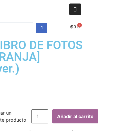
₡
0
LIBRO DE FOTOS
ARANJA]
er.)
gar un
Añadir al carrito
te producto