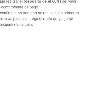
que realizar el
(deposito de el 60%)
del valor
el comprobante de pago
onfirmar los pedidos se realizan los primeros
emanas para la entrega el resto del pago se
 encuentra en el pais