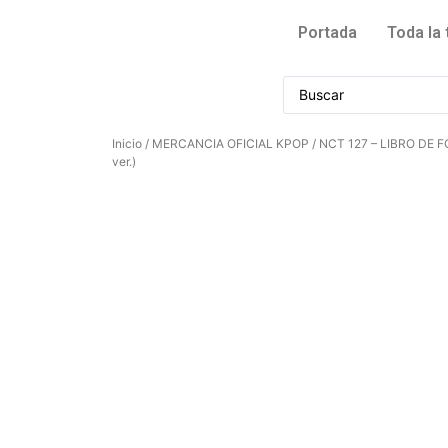
Portada
Toda la 
Inicio
/
MERCANCIA OFICIAL KPOP
/ NCT 127 – LIBRO DE
ver.)