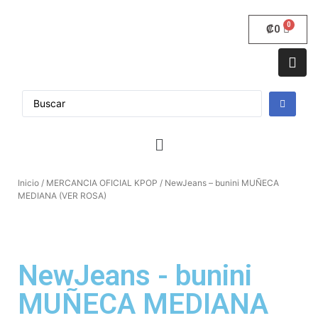
₡
0
Inicio
/
MERCANCIA OFICIAL KPOP
/ NewJeans – bunini MUÑECA
MEDIANA (VER ROSA)
NewJeans - bunini
MUÑECA MEDIANA