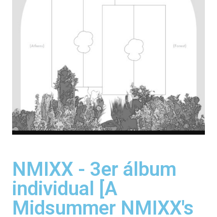
NMIXX - 3er álbum
individual [A
Midsummer NMIXX's