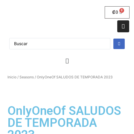
₡
0
Inicio
/
Seasons
/ OnlyOneOf SALUDOS DE TEMPORADA 2023
OnlyOneOf SALUDOS
DE TEMPORADA